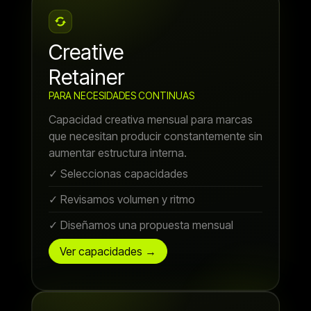
Creative
Retainer
PARA NECESIDADES CONTINUAS
Capacidad creativa mensual para marcas
que necesitan producir constantemente sin
aumentar estructura interna.
✓ Seleccionas capacidades
✓ Revisamos volumen y ritmo
✓ Diseñamos una propuesta mensual
Ver capacidades →