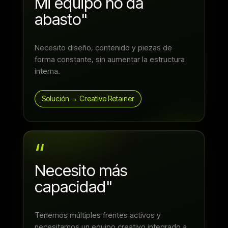
Mi equipo no da
abasto"
Necesito diseño, contenido y piezas de
forma constante, sin aumentar la estructura
interna.
Solución → Creative Retainer
“
Necesito más
capacidad"
Tenemos múltiples frentes activos y
necesitamos un equipo creativo integrado a