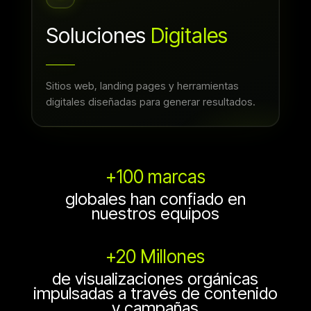
Soluciones
Digitales
Sitios web, landing pages y herramientas
digitales diseñadas para generar resultados.
+100 marcas
globales han confiado en
nuestros equipos
+20 Millones
de visualizaciones orgánicas
impulsadas a través de contenido
y campañas