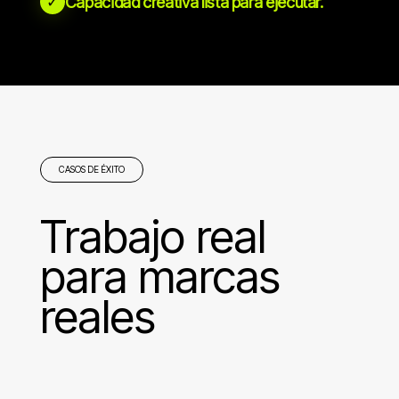
✓
Capacidad creativa lista para ejecutar.
CASOS DE ÉXITO
Trabajo real
para marcas
reales