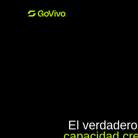
El verdadero
capacidad cre