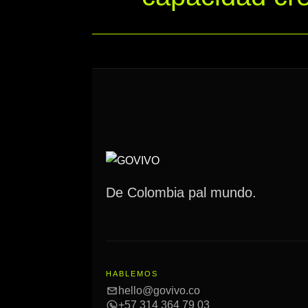
De Colombia pal mundo.
HABLEMOS
hello@govivo.co
+57 314 364 79 03