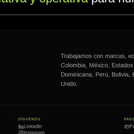
Trabajamos con marcas, eq
Colombia, México, Estados
Dominicana, Perú, Bolivia,
Unido.
SÍGUENOS
PAG
LinkedIn
P
Instagram