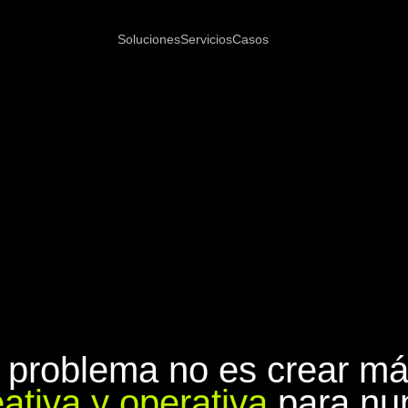
Soluciones
Servicios
Casos
 problema no es crear más
ativa y operativa
para nu