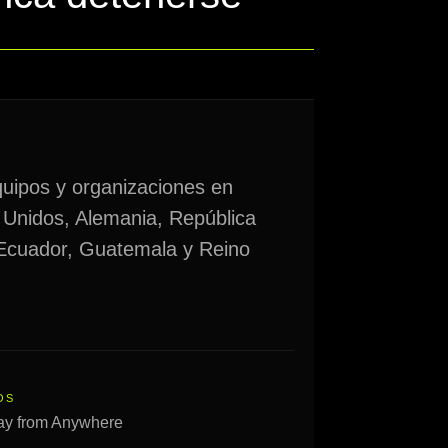
uipos y organizaciones en
 Unidos, Alemania, República
 Ecuador, Guatemala y Reino
OS
ay from Anywhere