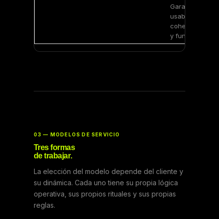
Garantiza
usabilidad,
coherencia visu
y funcionalidad.
03 — MODELOS DE SERVICIO
Tres formas
de trabajar.
La elección del modelo depende del cliente y
su dinámica. Cada uno tiene su propia lógica
operativa, sus propios rituales y sus propias
reglas.