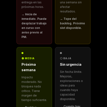
entrega en las
una semana sin
próximas horas.
afectar
resultados.
→ Inicia de
inmediato. Puede
→ Tope del
desplazar trabajo
backlog. Próximo
en curso con
slot disponible.
aviso previo al
PM.
🟢 MEDIA
⚪ BAJA
Próxima
Sin urgencia
semana
Sin fecha límite.
Mejoras,
Impacto
exploraciones o
moderado. No
ideas para
bloquea nada
cuando haya
crítico. Tiene
capacidad
margen de
disponible.
tiempo suficiente.
→ Cuando hay