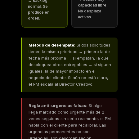
→ Backlog
capacidad libre.
normal. Se
No desplaza
produce en
activas.
orden.
Método de desempate:
Si dos solicitudes
tienen la misma prioridad → primero la de
fecha más próxima → si empatan, la que
desbloquea otros entregables → si siguen
iguales, la de mayor impacto en el
negocio del cliente. Si aún no está claro,
el PM escala al Director Creativo.
Regla anti-urgencias falsas:
Si algo
llega marcado como urgente más de 2
veces seguidas sin serlo realmente, el PM
habla con el cliente para recalibrar. Las
urgencias permanentes no son
urgencias, son desorganización.