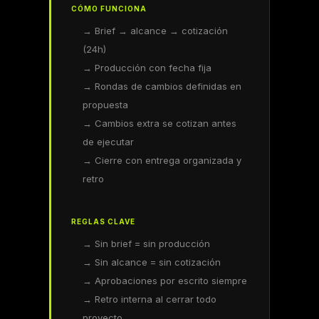
CÓMO FUNCIONA
→ Brief → alcance → cotización
(24h)
→ Producción con fecha fija
→ Rondas de cambios definidas en
propuesta
→ Cambios extra se cotizan antes
de ejecutar
→ Cierre con entrega organizada y
retro
REGLAS CLAVE
→ Sin brief = sin producción
→ Sin alcance = sin cotización
→ Aprobaciones por escrito siempre
→ Retro interna al cerrar todo
proyecto