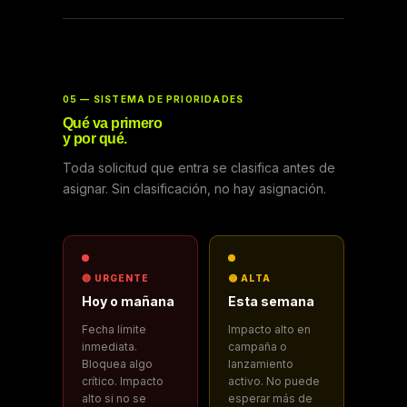
05 — SISTEMA DE PRIORIDADES
Qué va primero
y por qué.
Toda solicitud que entra se clasifica antes de
asignar. Sin clasificación, no hay asignación.
🔴 URGENTE
🟡 ALTA
Hoy o mañana
Esta semana
Fecha límite
Impacto alto en
inmediata.
campaña o
Bloquea algo
lanzamiento
crítico. Impacto
activo. No puede
alto si no se
esperar más de