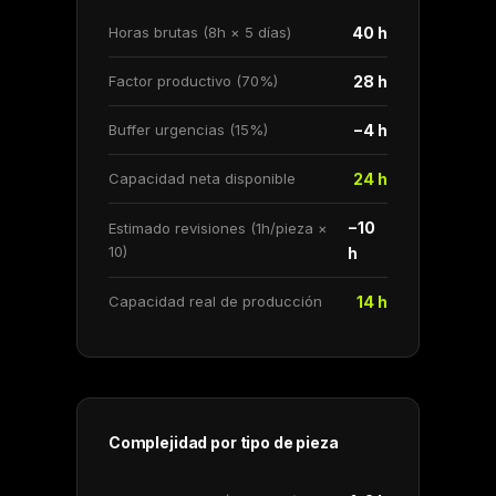
Horas brutas (8h × 5 días)
40 h
Factor productivo (70%)
28 h
Buffer urgencias (15%)
−4 h
Capacidad neta disponible
24 h
−10
Estimado revisiones (1h/pieza ×
10)
h
Capacidad real de producción
14 h
Complejidad por tipo de pieza