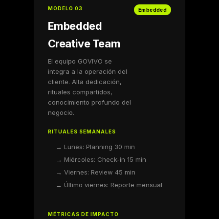
MODELO 03
Embedded
Embedded
Creative Team
El equipo GOVIVO se
integra a la operación del
cliente. Alta dedicación,
rituales compartidos,
conocimiento profundo del
negocio.
RITUALES SEMANALES
→ Lunes: Planning 30 min
→ Miércoles: Check-in 15 min
→ Viernes: Review 45 min
→ Último viernes: Reporte mensual
MÉTRICAS DE IMPACTO