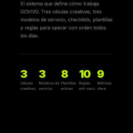
El sistema que define cómo trabaja
GOVIVO. Tres células creativas, tres
modelos de servicio, checklists, plantillas
y reglas para operar con orden todos
los días.
3
3
8
10
9
Células
Modelos de
Plantillas
Reglas
Métricas
creativas
servicio
activas
anti-caos
clave