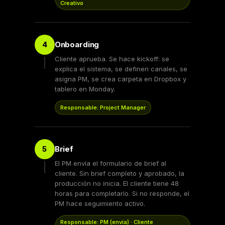
Creativo
Onboarding
4
Cliente aprueba. Se hace kickoff: se
explica el sistema, se definen canales, se
asigna PM, se crea carpeta en Dropbox y
tablero en Monday.
Responsable: Project Manager
Brief
5
El PM envía el formulario de brief al
cliente. Sin brief completo y aprobado, la
producción no inicia. El cliente tiene 48
horas para completarlo. Si no responde, el
PM hace seguimiento activo.
Responsable: PM (envía) · Cliente