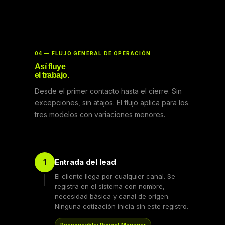
04 — FLUJO GENERAL DE OPERACIÓN
Así fluye
el trabajo.
Desde el primer contacto hasta el cierre. Sin
excepciones, sin atajos. El flujo aplica para los
tres modelos con variaciones menores.
Entrada del lead
1
El cliente llega por cualquier canal. Se
registra en el sistema con nombre,
necesidad básica y canal de origen.
Ninguna cotización inicia sin este registro.
Responsable: Project Manager