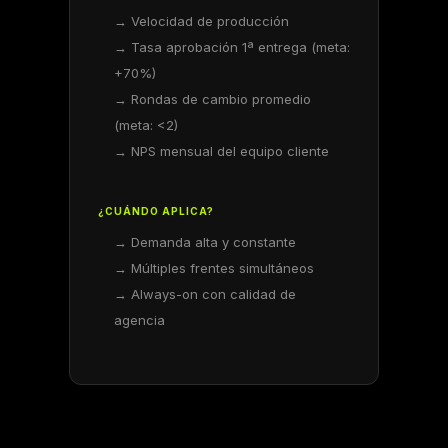
→ Velocidad de producción
→ Tasa aprobación 1ª entrega (meta:
+70%)
→ Rondas de cambio promedio
(meta: <2)
→ NPS mensual del equipo cliente
¿CUÁNDO APLICA?
→ Demanda alta y constante
→ Múltiples frentes simultáneos
→ Always-on con calidad de
agencia