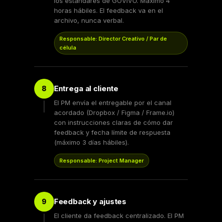
los estándares de GOVIVO. Máximo 4
horas hábiles. El feedback va en el
archivo, nunca verbal.
Responsable: Director Creativo / Par de
célula
Entrega al cliente
8
El PM envía el entregable por el canal
acordado (Dropbox / Figma / Frame.io)
con instrucciones claras de cómo dar
feedback y fecha límite de respuesta
(máximo 3 días hábiles).
Responsable: Project Manager
Feedback y ajustes
9
El cliente da feedback centralizado. El PM