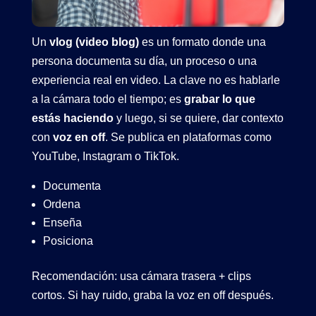
Un
vlog (video blog)
es un formato donde una
persona documenta su día, un proceso o una
experiencia real en video. La clave no es hablarle
a la cámara todo el tiempo; es
grabar lo que
estás haciendo
y luego, si se quiere, dar contexto
con
voz en off
. Se publica en plataformas como
YouTube, Instagram o TikTok.
Documenta
Ordena
Enseña
Posiciona
Recomendación: usa cámara trasera + clips
cortos. Si hay ruido, graba la voz en off después.