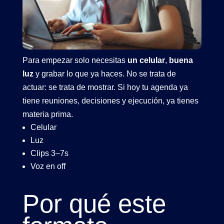
Para empezar solo necesitas
un celular
,
buena
luz
y grabar lo que ya haces. No se trata de
actuar: se trata de mostrar. Si hoy tu agenda ya
tiene reuniones, decisiones y ejecución, ya tienes
materia prima.
Celular
Luz
Clips 3–7s
Voz en off
Por qué este