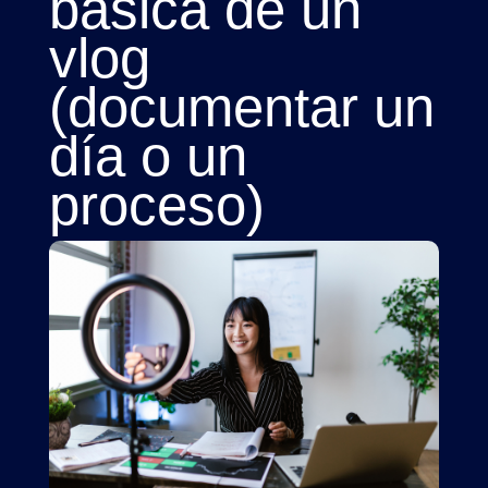
básica de un
vlog
(documentar un
día o un
proceso)