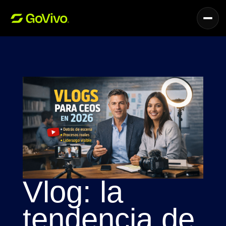
Servicios
Vlog: la
tendencia de