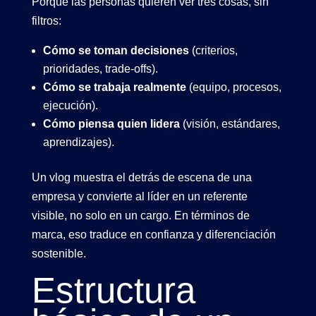
Porque las personas quieren ver tres cosas, sin
filtros:
Cómo se toman decisiones
(criterios,
prioridades, trade-offs).
Cómo se trabaja realmente
(equipo, procesos,
ejecución).
Cómo piensa quien lidera
(visión, estándares,
aprendizajes).
Un vlog muestra el
detrás de escena
de una
empresa y convierte al líder en un
referente
visible
, no solo en un cargo. En términos de
marca, eso traduce en confianza y diferenciación
sostenible.
Estructura